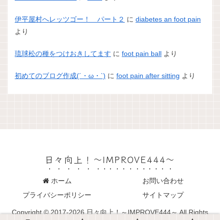
伊平屋村へレッツゴー！ パート２
に
diabetes an foot pain
より
琉球松の種をつけおきしてます
に
foot pain ball
より
初めてのブログ作成(´・ω・`)
に
foot pain after sitting
より
日々向上！～IMPROVE444～
ホーム
お問い合わせ
プライバシーポリシー
サイトマップ
Copyright © 2017-2026 日々向上！～IMPROVE444～ All Rights