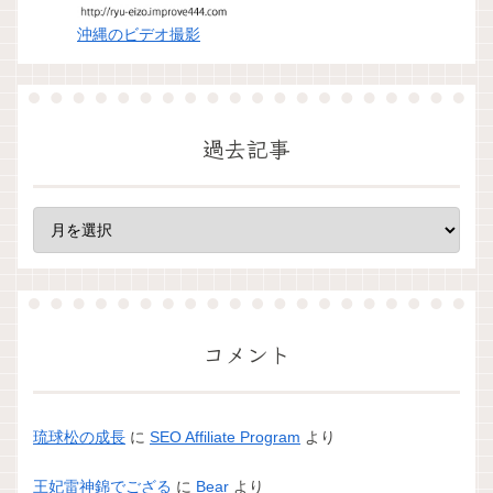
沖縄のビデオ撮影
過去記事
コメント
琉球松の成長
に
SEO Affiliate Program
より
王妃雷神錦でござる
に
Bear
より