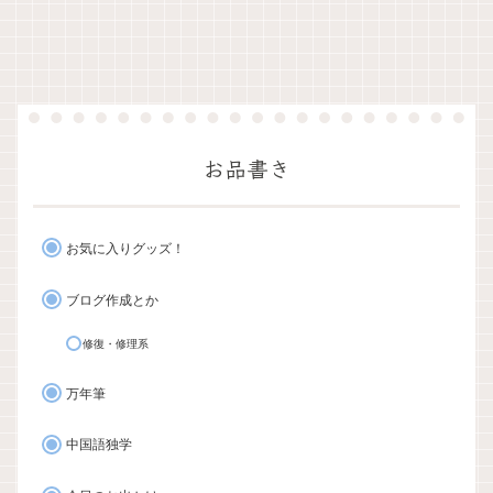
お品書き
お気に入りグッズ！
ブログ作成とか
修復・修理系
万年筆
中国語独学