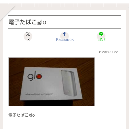
電子たばこglo
X
Facebook
LINE
2017.11.22
電子たばこglo