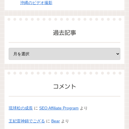
沖縄のビデオ撮影
過去記事
コメント
琉球松の成長
に
SEO Affiliate Program
より
王妃雷神錦でござる
に
Bear
より