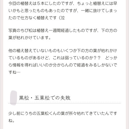
今回の植替えは５本にしたのですが、ちょっと植替えには早
いかもと思ったものもあったのですが、一緒に抜けてしまっ
たので仕方なく植替えです（泣
写真のちび松は植替え一週間経過したものですが、下の方の
葉が枯れかけています。
他の植え替えていないものもいくつか下の方の葉が枯れかけ
ているものがあるけど、これは弱っているのか？？ どっか
ら情報を得ればいいのか分からんので経過をみるしかないで
すね…
黒松・五葉松での失敗
少し前にうちの五葉松くんの葉が所々枯れてきていたんです
ね。