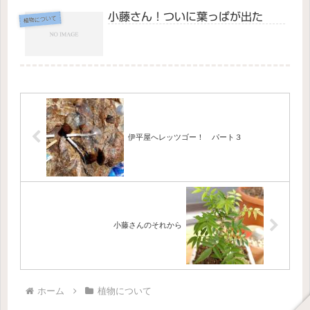
小藤さん！ついに葉っぱが出た
植物について
伊平屋へレッツゴー！ パート３
小藤さんのそれから
ホーム
植物について