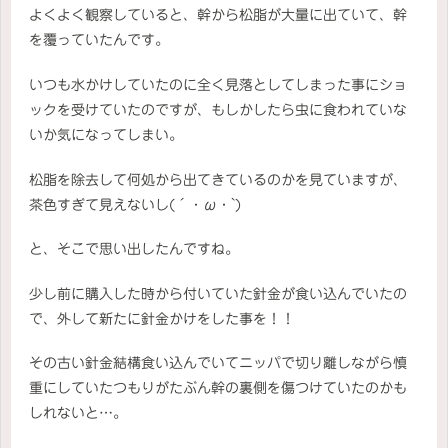
よくよく観察していると、幹から松脂が大量に出ていて、幹
を覆っていたんです。
いつも水かけしていたのに全く見落としてしまった事にショ
ックを受けていたのですが、もしかしたら虫に食われていな
いか気になってしまい。
松脂を除去して何処から出てきているのかを見ていますが、
茶色すぎて見えないし(´・ω・`)
と、そこで思い出したんですね。
少し前に購入した時から付いていた針金が食い込んでいたの
で、外して新たに針金かけをした事を！！
その古い針金結構食い込んでいてニッパで切り離しながら慎
重にしていたつもりがたぶん幹の裏側を傷つけていたのかも
しれないと…。