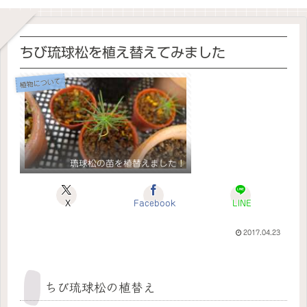
ちび琉球松を植え替えてみました
植物について
琉球松の苗を植替えました！
X
Facebook
LINE
2017.04.23
ちび琉球松の植替え