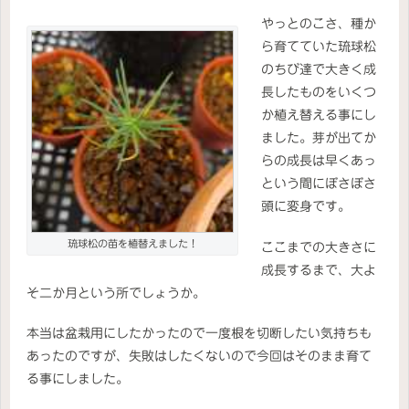
やっとのこさ、種か
ら育てていた琉球松
のちび達で大きく成
長したものをいくつ
か植え替える事にし
ました。芽が出てか
らの成長は早くあっ
という間にぼさぼさ
頭に変身です。
琉球松の苗を植替えました！
ここまでの大きさに
成長するまで、大よ
そ二か月という所でしょうか。
本当は盆栽用にしたかったので一度根を切断したい気持ちも
あったのですが、失敗はしたくないので今回はそのまま育て
る事にしました。