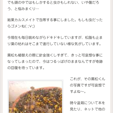
でも頭の中ではもしかすると虫かもしれない、いや傷だろ
う、と悩みまくり…
結果カルスメイトで包帯する事にしました。もしも虫だった
らゴメンね( ;∀;)
今現在も毎日眺めながらドキドキしていますが、松脂も止ま
り葉の枯れはそこまで進行していない様な気がしています。
黒松も植替えの際に針金強くしすぎて、きっと可哀想な事に
なってしまったので、今はつるっぱげのままなんですが奇跡
の回復を待っています。
これが、その黒松くん
の写真ですが可哀想で
すよね～。
時々盆栽について本を
見たり、ネットで他の