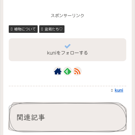
スポンサーリンク
植物について
盆栽たち♡
kuniをフォローする
kuni
関連記事